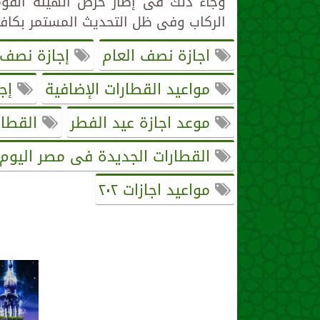
وجاء ذلك فى إطار حرص الهيئة الق
الركاب وفى ظل التحديث المستمر بكافة
اجازة نصف العام
إجازة نصف 
مواعيد القطارات الإضافية
إجا
موعد اجازة عيد الفطر
القطار
القطارات الجديدة فى مصر اليوم
مواعيد اجازات ٢٠٢