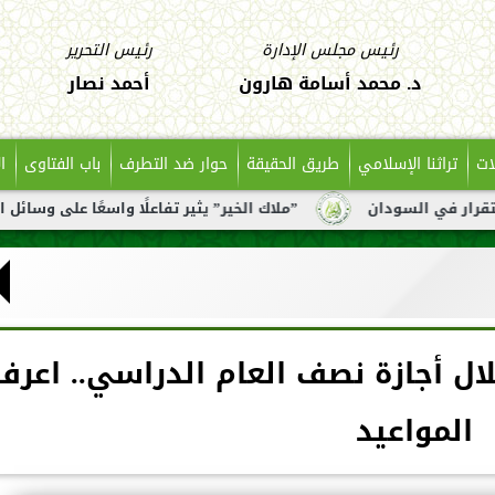
رئيس مجلس الإدارة
رئيس التحرير
د. محمد أسامة هارون
أحمد نصار
ات
تراثنا الإسلامي
طريق الحقيقة
حوار ضد التطرف
باب الفتاوى
ا
دان
”ملاك الخير” يثير تفاعلًا واسعًا على وسائل التواصل بعد 
ل أجازة نصف العام الدراسي.. اعرف
المواعيد