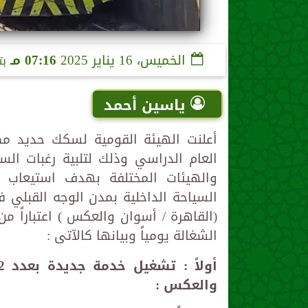
الخميس، 16 يناير 2025
07:16 مـ
بت
ياسين أحمد
أعلنت الهيئة القومية لسكك حديد مص
العام الدراسي وذلك لتلبية رغبات ال
والهيئات المختلفة بهدف استيعاب ا
الشغالة يومياً وبيانها كالآتى :
والعكس :