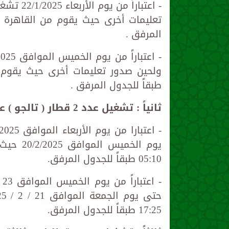
المرفق .
طبقاً للجدول المرفق .
ثانياً : تشغيل عدد 2 قطار ( تالجو ) على خط القاهرة / الأقصر والعكس :
05:10 طبقاً للجدول المرفق.
17:25 طبقاً للجدول المرفق.