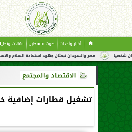
أخبار وأحداث
صوت فلسطين
مقالات وتحليل
مصر والسودان تبحثان جهود استعادة السلام والاستقرار في السو
الاقتصاد والمجتمع
تشغيل قطارات إضافية خلا