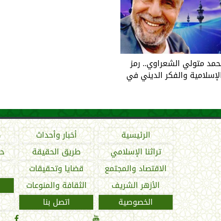
حمد متولي الشعراوي.. رمز
لإسلامية والفكر الديني في
الرئيسية
أخبار وأحداث
ص
تراثنا الإسلامي
طريق الحقيقة
حو
الاقتصاد والمجتمع
قضايا وتحقيقات
الأزهر الشريف
الثقافة والمنوعات
الخصوصية
اتصل بنا

