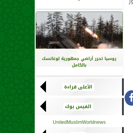
ر
روسيا تحرر أراضي جمهورية لوغانسك
بالكامل
الأعلى قراءة
الفيس بوك
UnitedMuslimWorldnews