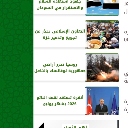
جهود استعادة السلام
دور
والاستقرار في السودان
قاً للجدول
اهرة
التعاون الإسلامي تحذر من
تجويع وتدمير غزة
ويصل القاهرة الساعة 06:45
روسيا تحرر أراضي
جمهورية لوغانسك بالكامل
 حتي
الساعة
أنقرة تستعد لقمة الناتو
قاهرة
2026 بشهر يوليو
ل القاهرة
أهم الأخبار