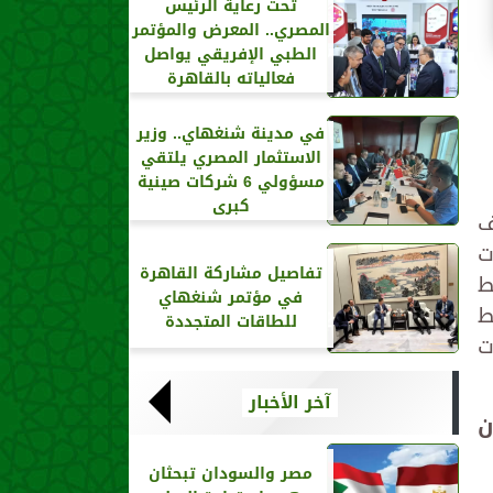
تحت رعاية الرئيس
المصري.. المعرض والمؤتمر
الطبي الإفريقي يواصل
فعالياته بالقاهرة
في مدينة شنغهاي.. وزير
الاستثمار المصري يلتقي
مسؤولي 6 شركات صينية
كبرى
ف
ت
تفاصيل مشاركة القاهرة
ط
في مؤتمر شنغهاي
لي خط
للطاقات المتجددة
قطارات
آخر الأخبار
ان
مصر والسودان تبحثان