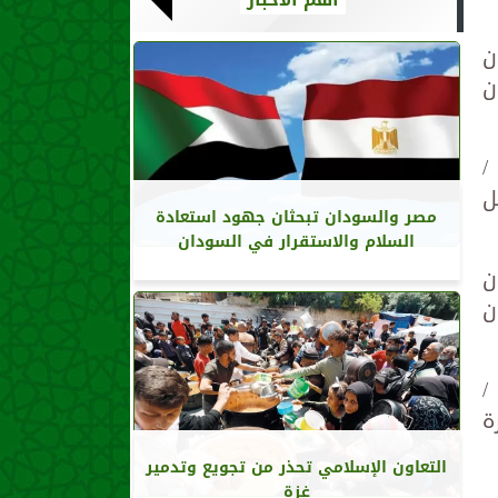
سوان
صل أسوان
وان /
ان الساعة 22:30 ويصل
مصر والسودان تبحثان جهود استعادة
السلام والاستقرار في السودان
سوان
ل أسوان
وان /
ل القاهرة
التعاون الإسلامي تحذر من تجويع وتدمير
غزة