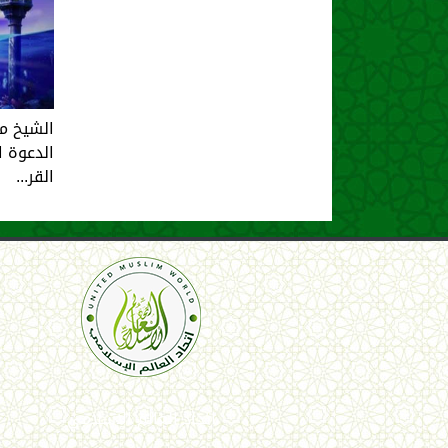
الشيخ م
الدعوة ا
القر...
اتحاد العالم الإسلامي