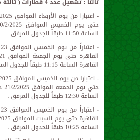
ثالثاً : تشغيل عدد 4 قطارات ( ثالثة مكيفة ) على خط القاهرة / أسوان والعكس :
الساعة 11:50 طبقاً للجدول المرفق .
القاهرة الساعة 11:15 طبقاً للجدول المرفق .
الساعة 12:30 طبقاً للجدول المرفق .
الساعة 10:25 طبقاً للجدول المرفق .