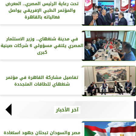
تحت رعاية الرئيس المصري.. المعرض
والمؤتمر الطبي الإفريقي يواصل
فعالياته بالقاهرة
في مدينة شنغهاي.. وزير الاستثمار
المصري يلتقي مسؤولي 6 شركات صينية
كبرى
تفاصيل مشاركة القاهرة في مؤتمر
شنغهاي للطاقات المتجددة
آخر الأخبار
مصر والسودان تبحثان جهود استعادة