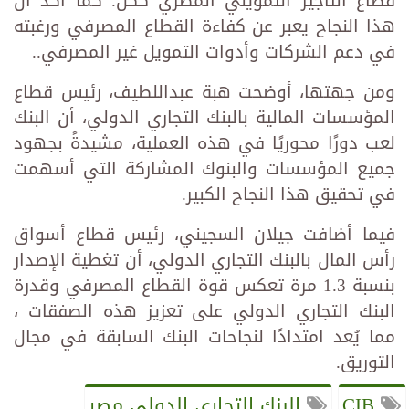
قطاع التأجير التمويلي المصري ككل. كما أكد أن
هذا النجاح يعبر عن كفاءة القطاع المصرفي ورغبته
في دعم الشركات وأدوات التمويل غير المصرفي..
ومن جهتها، أوضحت هبة عبداللطيف، رئيس قطاع
المؤسسات المالية بالبنك التجاري الدولي، أن البنك
لعب دورًا محوريًا في هذه العملية، مشيدةً بجهود
جميع المؤسسات والبنوك المشاركة التي أسهمت
في تحقيق هذا النجاح الكبير.
فيما أضافت جيلان السجيني، رئيس قطاع أسواق
رأس المال بالبنك التجاري الدولي، أن تغطية الإصدار
بنسبة 1.3 مرة تعكس قوة القطاع المصرفي وقدرة
البنك التجاري الدولي على تعزيز هذه الصفقات ،
مما يُعد امتدادًا لنجاحات البنك السابقة في مجال
التوريق.
CIB
البنك التجاري الدولي مصر