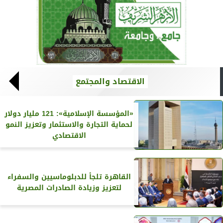
الاقتصاد والمجتمع
«المؤسسة الإسلامية»: 121 مليار دولار
لحماية التجارة والاستثمار وتعزيز النمو
الاقتصادي
القاهرة تلجأ للدبلوماسيين والسفراء
لتعزيز وزيادة الصادرات المصرية