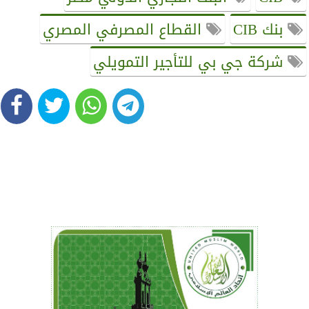
بنك CIB
القطاع المصرفي المصري
شركة جي بي للتأجير التمويلي