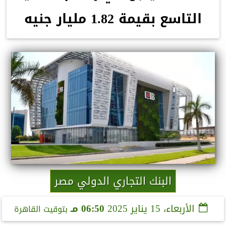
التاسع بقيمة 1.82 مليار جنيه
البنك التجاري الدولي مصر
الأربعاء، 15 يناير 2025
06:50 مـ
بتوقيت القاهرة