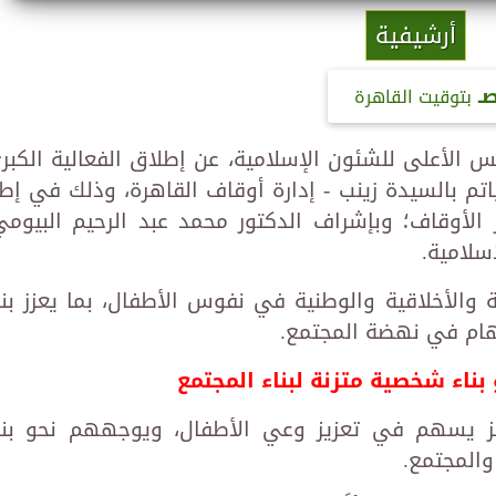
أرشيفية
بتوقيت القاهرة
لس الأعلى للشئون الإسلامية، عن إطلاق الفعالية الكبر
تم بالسيدة زينب - إدارة أوقاف القاهرة، وذلك في إطا
 الأوقاف؛ وبإشراف الدكتور محمد عبد الرحيم البيومي
سلامية.
 والأخلاقية والوطنية في نفوس الأطفال، بما يعزز بنا
هام في نهضة المجتمع.
ناء شخصية متزنة لبناء المجتمع
يز يسهم في تعزيز وعي الأطفال، ويوجههم نحو بنا
المجتمع.