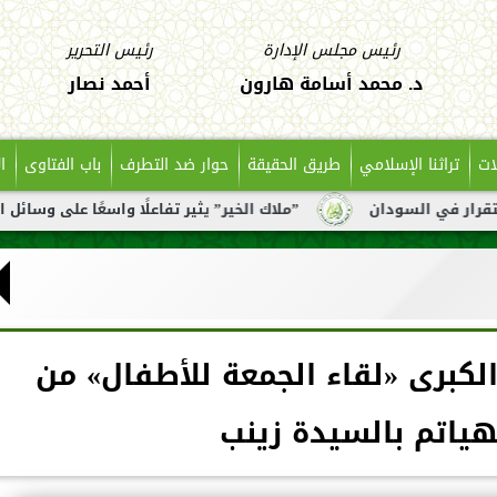
رئيس مجلس الإدارة
رئيس التحرير
د. محمد أسامة هارون
أحمد نصار
ات
تراثنا الإسلامي
طريق الحقيقة
حوار ضد التطرف
باب الفتاوى
ا
”ملاك الخير” يثير تفاعلًا واسعًا على وسائل التواصل بعد تن
 الكبرى «لقاء الجمعة للأطفال» من
ياتم بالسيدة زينب