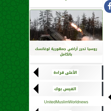
روسيا تحرر أراضي جمهورية لوغانسك
بالكامل
الأعلى قراءة
الفيس بوك
UnitedMuslimWorldnews