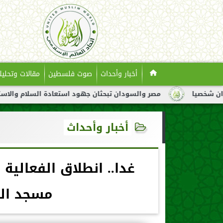
أخبار وأحداث
صوت فلسطين
مقالات وتحليل
مصر والسودان تبحثان جهود استعادة السلام والاستقرار في السودان
أخبار وأحداث
غدا.. انطلاق الفعالية
مسجد اله