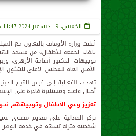
الخميس، 19 ديسمبر 2024
11:47 صـ
أعلنت وزارة الأوقاف بالتعاون مع المج
«لقاء الجمعة للأطفال» من مسجد الهيا
توجيهات الدكتور أسامة الأزهري، وزير
الأمين العام للمجلس الأعلى للشئون الإ
تهدف الفعالية إلى غرس القيم الدينية
أجيال واعية ومستنيرة قادرة على الإس
تعزيز وعي الأطفال وتوجيههم نحو ب
تركز الفعالية على تقديم محتوى مم
شخصية متزنة تسهم في خدمة الوطن و