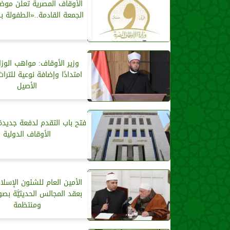
الأوقاف المصرية تعلن موض
الجمعة القادمة..«الطفولة ب
وزير الأوقاف: مواهب الوزا
امتدادًا وإضافة نوعية للترا
الأصيل
فتح باب التقدم لدفعة جديدة 
الأوقاف الدولية
الأمين العام للشئون الإسلا
بعقد المجالس الحديثيَّة بصور
ومنتظمة