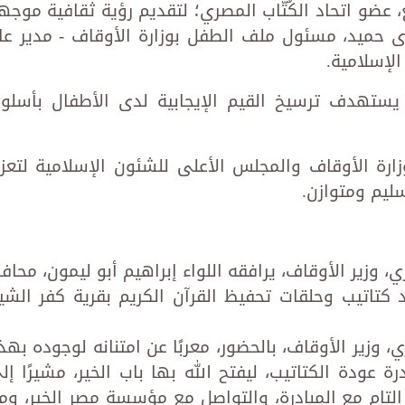
ع، عضو اتحاد الكُتَّاب المصري؛ لتقديم رؤية ثقافية موجه
هدى حميد، مسئول ملف الطفل بوزارة الأوقاف - مدير عا
الإسلامية.
 يستهدف ترسيخ القيم الإيجابية لدى الأطفال بأسلو
ارة الأوقاف والمجلس الأعلى للشئون الإسلامية لتعزي
سليم ومتوازن.
ي، وزير الأوقاف، يرافقه اللواء إبراهيم أبو ليمون، محاف
َد كتاتيب وحلقات تحفيظ القرآن الكريم بقرية كفر الشي
، وزير الأوقاف، بالحضور، معربًا عن امتنانه لوجوده بهذ
رة عودة الكتاتيب، ليفتح الله بها باب الخير، مشيرًا إل
التام مع المبادرة، والتواصل مع مؤسسة مصر الخير، وم