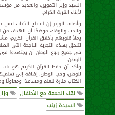
السيد وزير التموين، والعديد من مؤسسا
لأبناء القرية الكرام.
وأضاف الوزير إن افتتاح الكتاب ليس م
والحب والوفاء، موضحًا أن الهدف من الك
يملأ قلوبهم بأخلاق القرآن الكريم، مش
لتلحق بهذه التجربة الناجحة التي انط
في جميع ربوع الوطن أن يجتهدوا في تح
الوطن.
وأكد أن حفظ القرآن الكريم هو باب ال
للوطن، وحب الوطن، إضافة إلى تعلميهم 
الكتاب منارة للعلم ومساعدًا ومعاونًا ومك
لقاء الجمعة مع الأطفال
وزار
السيدة زينب