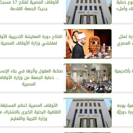
وع خطبة
الأوقاف المصرية تفتتح 17 مسجد
ناء وأمل»
جديدًا الجمعة القادمة
رة تمثل
افتتاح دورة المعايشة التدريبية الأو
ث المصري
لمفتشي وزارة الأوقاف المصرية
بأكاديمية
صناعة العقول وأثرها في بناء الإنسا
… خطبة الجمعة من وزارة الأوقاف
المصرية
مية يوجه
الأوقاف المصرية تنظم المسابقة
ة دوريَّة
الثقافية البحثية الكبرى بالاشتراك م
وزارة التربية والتعليم