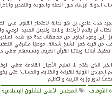
ت الدولة لإرساء صور الصلة والمودة والتقدير والإكرا
جرد حدث عادي، بل هو بداية لاجتماع القلوب على الخي
تاب أن يقدم لأولادنا وبناتنا وللجيل الجديد الوعي، وأ
يرًا إلى وجود تجاوب من محافظات عدة مع هذه المبادرة
لقت من قرية كفر الشيخ شحاتة، موصيًا مشرفي التحفي
فيظ أبنائنا وبناتنا القرآن الكريم، وتعليمهم معنى ح
خير الذي يفتح لنا تعليم الأجيال القادمة معنى الوفا
المبادئ الأولية للقراءة والكتابة، والحساب؛ حتى يكو
ملًا لدور وزارة التربية والتعليم.
ة الأوقاف
المجلس الأعلى للشئون الإسلامية