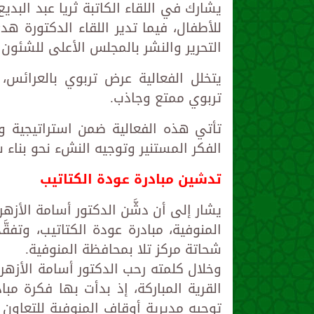
يشارك في اللقاء الكاتبة ثريا عبد البدي
للأطفال، فيما تدير اللقاء الدكتورة 
التحرير والنشر بالمجلس الأعلى للشئون 
يتخلل الفعالية عرض تربوي بالعرائس،
تربوي ممتع وجاذب.
تأتي هذه الفعالية ضمن استراتيجية وز
الفكر المستنير وتوجيه النشء نحو بناء 
تدشين مبادرة عودة الكتاتيب
يشار إلى أن دشَّن الدكتور أسامة الأزهر
المنوفية، مبادرة عودة الكتاتيب، وتفقّ
شحاتة مركز تلا بمحافظة المنوفية.
وخلال كلمته رحب الدكتور أسامة الأزهري
القرية المباركة، إذ بدأت بها فكرة مباد
توجيه مديرية أوقاف المنوفية للتعاون 