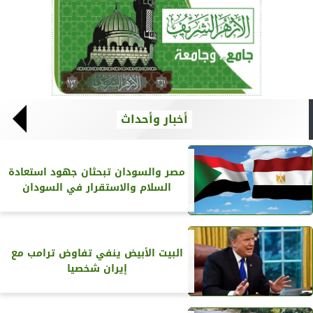
أخبار وأحداث
مصر والسودان تبحثان جهود استعادة
السلام والاستقرار في السودان
البيت الأبيض ينفي تفاوض ترامب مع
إيران شخصيا