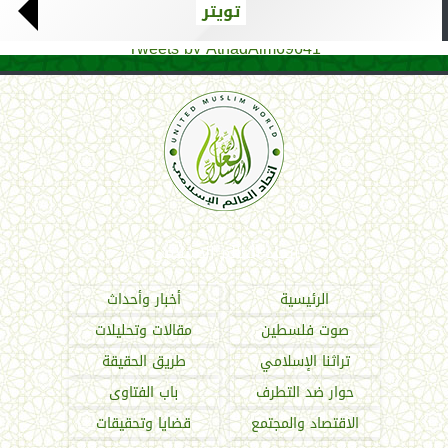
تويتر
Tweets by AthadAlm69641
اتحاد العالم الإسلامي
الرئيسية
أخبار وأحداث
صوت فلسطين
مقالات وتحليلات
تراثنا الإسلامي
طريق الحقيقة
حوار ضد التطرف
باب الفتاوى
الاقتصاد والمجتمع
قضايا وتحقيقات