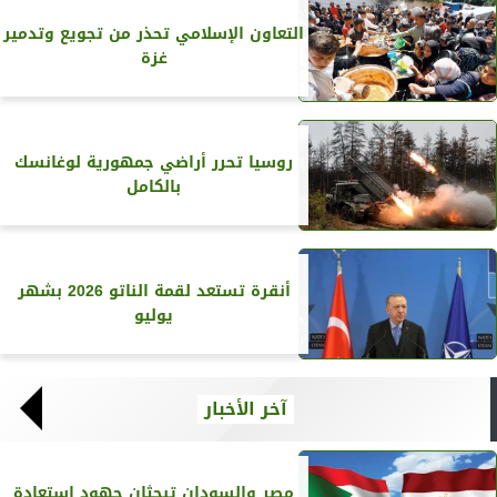
التعاون الإسلامي تحذر من تجويع وتدمير
غزة
روسيا تحرر أراضي جمهورية لوغانسك
بالكامل
أنقرة تستعد لقمة الناتو 2026 بشهر
يوليو
آخر الأخبار
مصر والسودان تبحثان جهود استعادة