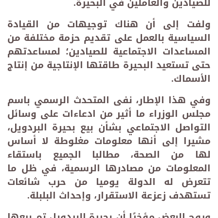
للصيادين والعاملين في البحيرة
.
ولفت إلى أن هناك توجيهات من القيادة
السياسية بالعمل على تقديم حزمة مختلفة من
المساعدات الاجتماعية للصيادين؛ لمساعدتهم
حتى تستعيد البحيرة طاقتها الإنتاجية من إنتاج
الأسماك
.
وفي هذا الإطار، نفى المتحدث الرسمي باسم
مجلس الوزراء ما أثير من ادعاءات على وسائل
التواصل الاجتماعي بشأن بيع بحيرة البردويل،
مشيرا إلى أنها معلومات مغلوطة لا أساس
لها من الصحة، مطالبا الجميع باستقاء
المعلومات من مصادرها الرسمية، في ظل ما
تتعرض له الدولة يوميا من حرب شائعات
تستهدف زعزعة الاستقرار، وإحداث البلبلة
.
وروج البعض مؤخرًا أن بحيرة البردويل تم بيعها