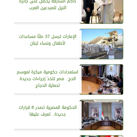
حاكم الشارقة يحصل على جائزة
النيل للمبدعين العرب
الإمارات ترسل 37 طنًا مساعدات
لأطفال ونساء لبنان
استعدادات حكومية مبكرة لموسم
الحج.. مصر تتخذ إجراءات جديدة
لحماية الحجاج
الحكومة المصرية تصدر 8 قرارات
جديدة.. تعرف عليها