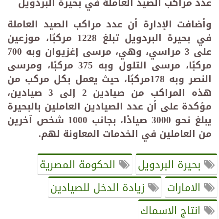
عدد مراكب الصيد العاملة في بحيرة البردويل
وأضافت الإدارة أن عدد مراكب الصيد العاملة
في بحيرة البردويل تبلغ 1228 مركبًا، موزعين
على 3 مراسي، وهي، مرسى إغزيوان وبه 700
مركبًا، مرسى التلول وبه 375 مركبًا، ومرسى
النصر وبه 178مركبًا، حيث يعمل بكل مركب من
هذه المراكب من صيادين 2 إلى 3 صيادين،
مؤكدة على أن عدد الصيادين العاملين بالبحيرة
يبلغ نحو 3000 صيادًا، بجانب 1000 شخص آخرين
من العاملين في الخدمات المعاونة لهم.
بحيرة البردويل
الحكومة المصرية
الامارات
زيادة الدخل للصيادين
انتاج الاسماك