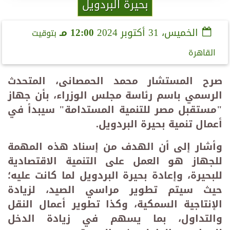
بحيرة البردويل
الخميس، 31 أكتوبر 2024
12:00 مـ
بتوقيت
القاهرة
صرح المستشار محمد الحمصانى، المتحدث
الرسمي باسم رئاسة مجلس الوزراء، بأن جهاز
"مستقبل مصر للتنمية المستدامة" سيبدأ في
أعمال تنمية بحيرة البردويل.
وأشار إلى أن الهدف من إسناد هذه المهمة
للجهاز هو العمل على التنمية الاقتصادية
للبحيرة، وإعادة بحيرة البردويل لما كانت عليه؛
حيث سيتم تطوير مراسي الصيد، لزيادة
الإنتاجية السمكية، وكذا تطوير أعمال النقل
والتداول، بما يسهم في زيادة الدخل