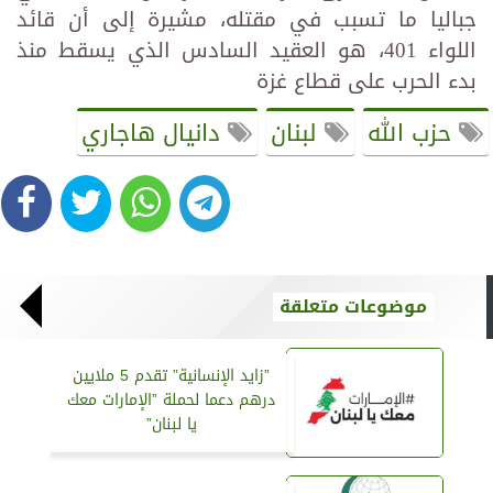
جباليا ما تسبب في مقتله، مشيرة إلى أن قائد
اللواء 401، هو العقيد السادس الذي يسقط منذ
بدء الحرب على قطاع غزة
حزب الله
لبنان
دانيال هاجاري
موضوعات متعلقة
”زايد الإنسانية” تقدم 5 ملايين
درهم دعما لحملة ”الإمارات معك
يا لبنان”