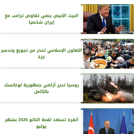
البيت الأبيض ينفي تفاوض ترامب مع
إيران شخصيا
التعاون الإسلامي تحذر من تجويع وتدمير
غزة
روسيا تحرر أراضي جمهورية لوغانسك
بالكامل
أنقرة تستعد لقمة الناتو 2026 بشهر
يوليو