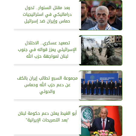
بعد مقتل السنوار.. تحول
دراماتيكي في استراتيجيات
حماس وإيران ضد إسرائيل
تصعيد عسكري.. الاحتلال
الإسرائيلي يعزز قواته في جنوب
لبنان لمواجهة حزب الله
مجموعة السبع تطالب إيران بالكف
عن دعم حزب الله وحماس
والحوثي
أبو الغيط يعلن دعم حكومة لبنان
”بعد التصريحات الإيرانية”