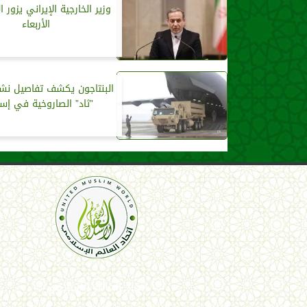
وزير الخارجية الإيراني يزور ا
الأربعاء
البنتاجون يكشف تفاصيل نش
”ثاد” الصاروخية في إسر
اتحاد العالم الإسلامي