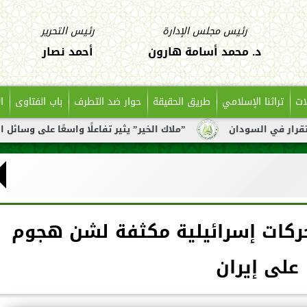
رئيس مجلس الإدارة
رئيس التحرير
د. محمد أسامة هارون
أحمد نصار
ات
تراثنا الإسلامي
طريق الحقيقة
حوار ضد التطرف
باب الفتاوى
ا
ان
”ملاك الخير” يثير تفاعلًا واسعًا على وسائل التواصل بعد ت
كات إسرائيلية مكثفة لشن هجوم
على إيران