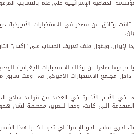
ؤسسة الدفاعية الإسرائيلية على علم بالتسريب المزعو
ا تلقت وثائق من مصدر في الاستخبارات الأميركية حو
ان.
ا لإيران، ويقول ملف تعريف الحساب على "إكس" التاب
يا مزعوما صادرا عن وكالة الاستخبارات الجغرافية الوطني
يعه داخل مجتمع الاستخبارات الأميركي في وقت سابق م
ذها في الأيام الأخيرة في العديد من قواعد سلاح الج
 المتقدمة التي كانت، وفقا للتقرير، مخصصة لشن هجو
ية، أجرى سلاح الجو الإسرائيلي تدريبا كبيرا هذا الأسبو