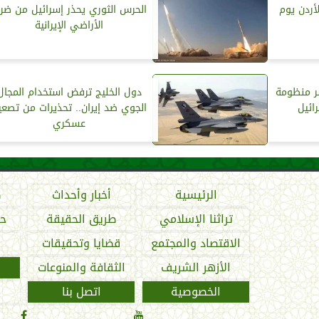
لأردن يوم
الحرس الثوري يحذر إسرائيل من ضر
الأراضي الإيرانية
ر منظومة
دول الخليج ترفض استخدام المجال
ائيل
الجوي ضد إيران.. تحذيرات من تصعي
عسكري
الرئيسية
أخبار وأحداث
ص
تراثنا الإسلامي
طريق الحقيقة
حو
الاقتصاد والمجتمع
قضايا وتحقيقات
الأزهر الشريف
الثقافة والمنوعات
الخصوصية
اتصل بنا

