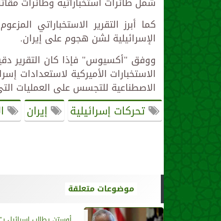
شمل طائرات استخباراتية وطائرات مقات
كما أبرز التقرير الاستخباراتي المزع
الإسرائيلية لشن هجوم على إيران.
ووفق "أكسيوس" فإذا كان التقرير دقيق
الاستخبارات الأميركية لاستعدادات إسر
الاصطناعية للتجسس على العمليات التي 
تحركات إسرائيلية
إيران
ال
موضوعات متعلقة
أوستن يطالب إسرائيل بـ”