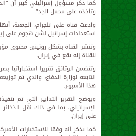
كما ذكر مسؤول إسرائيلي كبير أن "الم
وتأخذه على محمل الجد".
وادعت قناة على تلجرام، الجمعة، أنه
استعدادات إسرائيل لشن هجوم على إير
وتنشر القناة بشكل روتيني محتوى مؤيد
للقناة إنه يقع في إيران.
وتتضمن الوثائق تقريرا استخباراتيا بصر
التابعة لوزارة الدفاع، والذي تم توز
هذا الأسبوع.
ويوضح التقرير التدابير التي تم تنفي
الإسرائيلي، بما في ذلك نقل الذخائر
على إيران.
كما يذكر أنه وفقا للاستخبارات الأميرك