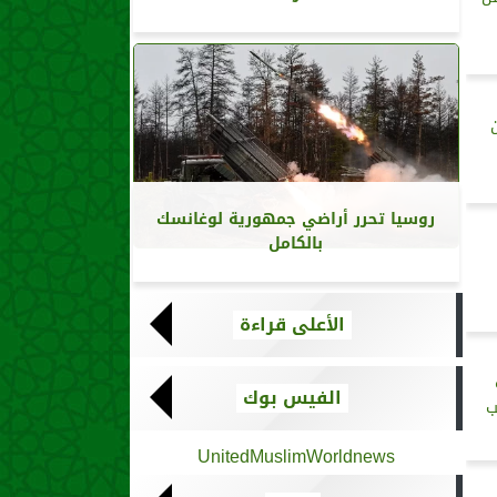
روسيا تحرر أراضي جمهورية لوغانسك
بالكامل
الأعلى قراءة
الفيس بوك
ب
UnitedMuslimWorldnews