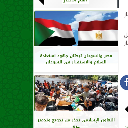
ر
ل
ر
مصر والسودان تبحثان جهود استعادة
السلام والاستقرار في السودان
التعاون الإسلامي تحذر من تجويع وتدمير
غزة
عن