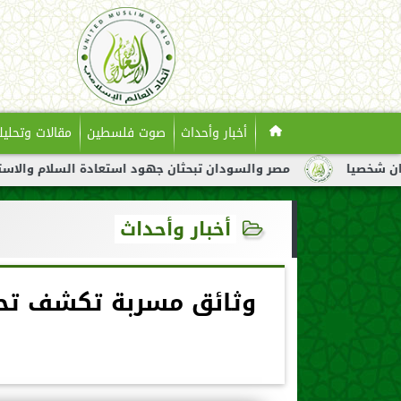
أخبار وأحداث
صوت فلسطين
مقالات وتحليل
مصر والسودان تبحثان جهود استعادة السلام والاستقرار في السود
أخبار وأحداث
وثائق مسربة تكشف تحر