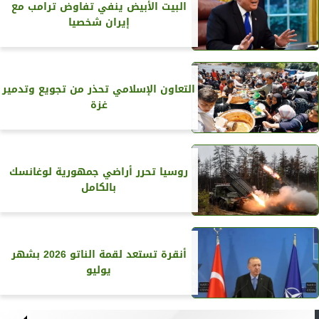
البيت الأبيض ينفي تفاوض ترامب مع
إيران شخصيا
التعاون الإسلامي تحذر من تجويع وتدمير
غزة
روسيا تحرر أراضي جمهورية لوغانسك
بالكامل
أنقرة تستعد لقمة الناتو 2026 بشهر
يوليو