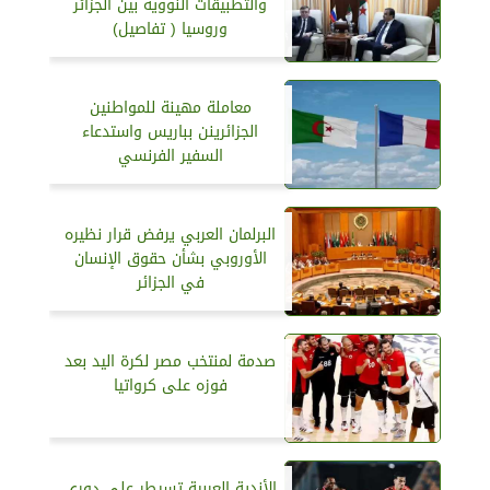
والتطبيقات النووية بين الجزائر
وروسيا ( تفاصيل)
معاملة مهينة للمواطنين
الجزائرينن بباريس واستدعاء
السفير الفرنسي
البرلمان العربي يرفض قرار نظيره
الأوروبي بشأن حقوق الإنسان
في الجزائر
صدمة لمنتخب مصر لكرة اليد بعد
فوزه على كرواتيا
الأندية العربية تسيطر على دوري