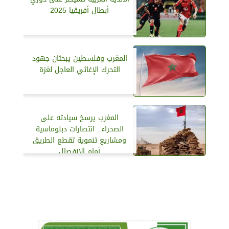
أبطال أفريقيا 2025
المغرب وفلسطين يبحثان جهود
التحرك الإغاثي العاجل لغزة
المغرب يرسخ سيادته على
الصحراء.. انتصارات دبلوماسية
ومشاريع تنموية تقطع الطريق
أمام الانفصال