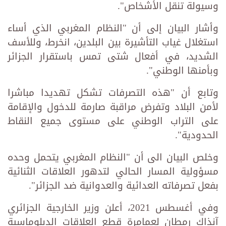
وسيولة تنقل الأشخاص".
وأشار البيان إلى أن "النظام المغربي الذي أساء
استغلال غياب التأشيرة بين البلدين، انخرط، وللأسف
الشديد، في أفعال شتى تمس باستقرار الجزائر
وبأمنها الوطني".
وتابع أن "هذه التصرفات تشكل تهديدا مباشرا
لأمن البلاد وتفرض مراقبة صارمة للدخول والإقامة
على التراب الوطني على مستوى جميع النقاط
الحدودية".
وخلص البيان الى أن "النظام المغربي يتحمل وحده
مسؤولية المسار الحالي لتدهور العلاقات الثنائية
بفعل تصرفاته العدائية والعدوانية ضد الجزائر".
وفي أغسطس 2021، أعلن وزير الخارجية الجزائري
آنذاك رمطان لعمامرة قطع العلاقات الدبلوماسية