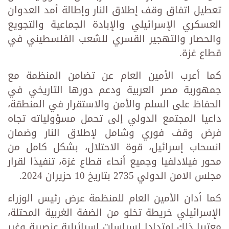
تعطيل اتفاق وقف إطلاق النار وإطالة أمد العدوان
العسكري الإسرائيلي والإبادة الجماعية والتجويع
والحصار والتهجير القسري للشعب الفلسطيني في
قطاع غزة.
كما أعرب الأمين العام عن تضامن المنظمة مع
جمهورية مصر العربية ودعم دورها التاريخي في
الحفاظ على السلم والأمن والاستقرار في المنطقة،
داعيا المجتمع الدولي إلى تحمل مسؤولياته تجاه
فرض وقف فوري وشامل لإطلاق النار وضمان
انسحاب إسرائيل، قوة الاحتلال، بشكل كامل من
محور فيلادلفيا وجميع أنحاء قطاع غزة، تنفيذا لقرار
مجلس الامن الدولي 2735 بتاريخ 10 حزيران 2024.
كما أدان الأمين العام للمنظمة عرض رئيس الوزراء
الإسرائيلي خريطة تخلو من الضفة الغربية المحتلة،
معتبرا ذلك امتدادا لسياسات اسرائيلية عنصرية وغير