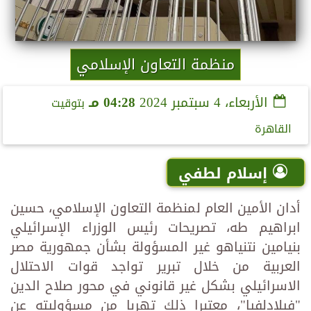
منظمة التعاون الإسلامي
الأربعاء، 4 سبتمبر 2024
04:28 مـ
بتوقيت
القاهرة
إسلام لطفي
أدان الأمين العام لمنظمة التعاون الإسلامي، حسين
ابراهيم طه، تصريحات رئيس الوزراء الإسرائيلي
بنيامين نتنياهو غير المسؤولة بشأن جمهورية مصر
العربية من خلال تبرير تواجد قوات الاحتلال
الاسرائيلي بشكل غير قانوني في محور صلاح الدين
"فيلادلفيا"، معتبرا ذلك تهربا من مسؤوليته عن