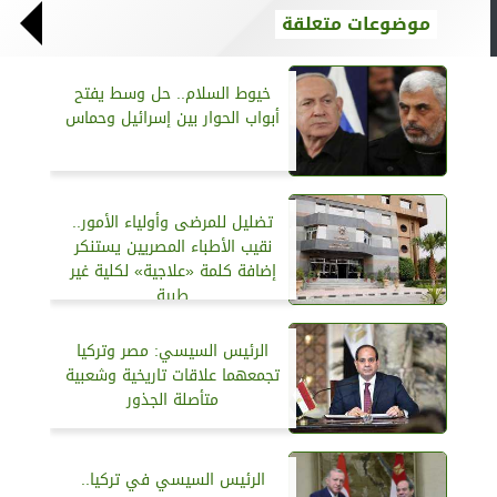
موضوعات متعلقة
خيوط السلام.. حل وسط يفتح
أبواب الحوار بين إسرائيل وحماس
تضليل للمرضى وأولياء الأمور..
نقيب الأطباء المصريين يستنكر
إضافة كلمة «علاجية» لكلية غير
طبية
الرئيس السيسي: مصر وتركيا
تجمعهما علاقات تاريخية وشعبية
متأصلة الجذور
الرئيس السيسي في تركيا..