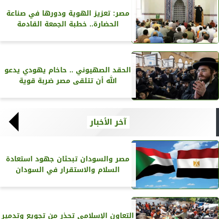
مصر: تعزيز الهوية ودورها في صناعة
الحضارة.. خطبة الجمعة القادمة
الحقد الصهيوني .. حاخام يهودي يدعو
الله أن تتلقى مصر ضربة قوية
آخر الأخبار
مصر والسودان تبحثان جهود استعادة
السلام والاستقرار في السودان
التعاون الإسلامي تحذر من تجويع وتدمير