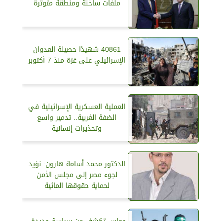
ملفات ساخنة ومنطقة متوترة
40861 شهيدًا حصيلة العدوان
الإسرائيلي على غزة منذ 7 أكتوبر
العملية العسكرية الإسرائيلية في
الضفة الغربية.. تدمير واسع
وتحذيرات إنسانية
الدكتور محمد أسامة هارون: نؤيد
لجوء مصر إلى مجلس الأمن
لحماية حقوقها المائية