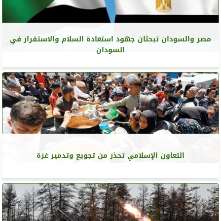
مصر والسودان تبحثان جهود استعادة السلام والاستقرار في
السودان
التعاون الإسلامي تحذر من تجويع وتدمير غزة