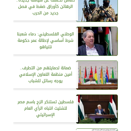
حماس تكشف عن سياسة جديدة..
الرهائن كأوراق ضغط في فصل
جديد من الحرب
الوطني الفلسطيني: دماء شعبنا
شرط أساسي لإطالة عمر حكومة
نتنياهو
ضمانة لحمايتهم من التطرف..
أمين منظمة التعاون الإسلامي
يوجه رسائل للشباب
فلسطين تستنكر الزج باسم مصر
لتشتيت انتباه الرأي العام
الإسرائيلي