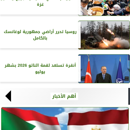
غزة
روسيا تحرر أراضي جمهورية لوغانسك
بالكامل
أنقرة تستعد لقمة الناتو 2026 بشهر
يوليو
أهم الأخبار