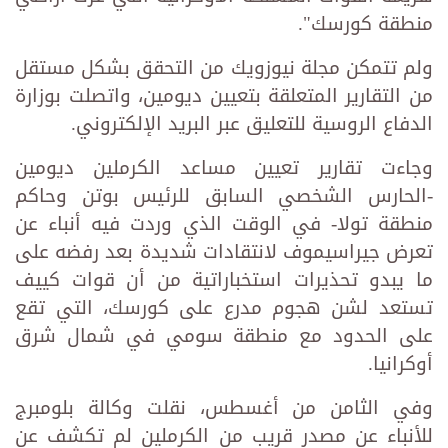
منطقة كورسك".
ولم تتمكن مجلة نيوزويك من التحقق بشكل مستقل
من التقارير المتعلقة بتعيين ديومين، واتصلت بوزارة
الدفاع الروسية للتعليق عبر البريد الإلكتروني.
وجاءت تقارير تعيين مساعد الكرملين ديومين
-الحارس الشخصي السابق للرئيس بوتن وحاكم
منطقة تولا- في الوقت الذي وردت فيه أنباء عن
تعرض جيراسيموف لانتقادات شديدة بعد رفضه على
ما يبدو تحذيرات استخباراتية من أن قوات كييف
تستعد لشن هجوم مدرع على كورسك، التي تقع
على الحدود مع منطقة سومي في شمال شرق
أوكرانيا.
وفي الثامن من أغسطس، نقلت وكالة بلومبرج
للأنباء عن مصدر قريب من الكرملين لم تكشف عن