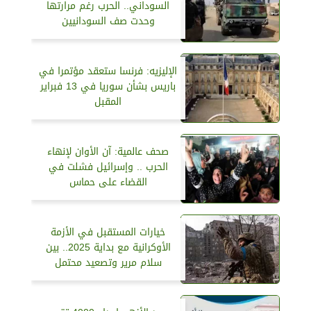
السوداني.. الحرب رغم مرارتها
وحدت صف السودانيين
الإليزيه: فرنسا ستعقد مؤتمرا في
باريس بشأن سوريا في 13 فبراير
المقبل
صحف عالمية: آن الأوان لإنهاء
الحرب .. وإسرائيل فشلت في
القضاء على حماس
خيارات المستقبل في الأزمة
الأوكرانية مع بداية 2025.. بين
سلام مرير وتصعيد محتمل