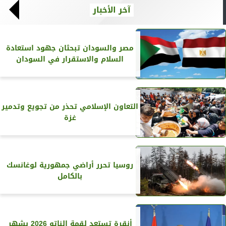
آخر الأخبار
مصر والسودان تبحثان جهود استعادة
السلام والاستقرار في السودان
التعاون الإسلامي تحذر من تجويع وتدمير
غزة
روسيا تحرر أراضي جمهورية لوغانسك
بالكامل
أنقرة تستعد لقمة الناتو 2026 بشهر