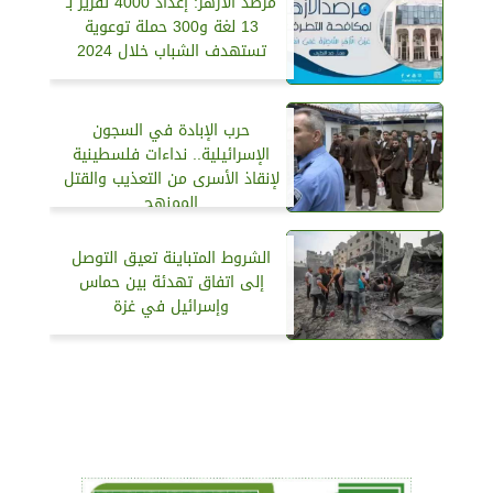
مرصد الأزهر: إعداد 4000 تقرير بـ
13 لغة و300 حملة توعوية
تستهدف الشباب خلال 2024
حرب الإبادة في السجون
الإسرائيلية.. نداءات فلسطينية
لإنقاذ الأسرى من التعذيب والقتل
الممنهج
الشروط المتباينة تعيق التوصل
إلى اتفاق تهدئة بين حماس
وإسرائيل في غزة