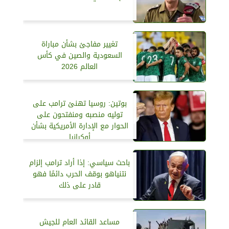
تغيير مفاجئ بشأن مباراة
السعودية والصين في كأس
العالم 2026
بوتين: روسيا تهنئ ترامب على
توليه منصبه ومنفتحون على
الحوار مع الإدارة الأمريكية بشأن
أوكرانيا
باحث سياسي: إذا أراد ترامب إلزام
نتنياهو بوقف الحرب دائمًا فهو
قادر على ذلك
مساعد القائد العام للجيش