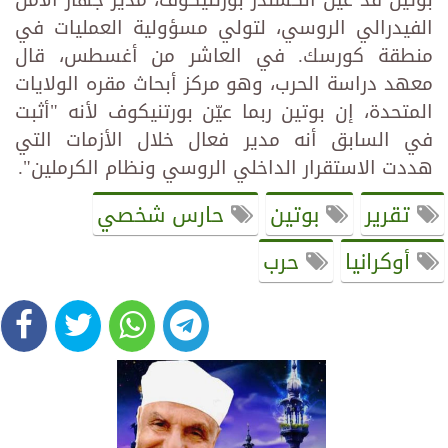
الفيدرالي الروسي، لتولي مسؤولية العمليات في
منطقة كورسك. في العاشر من أغسطس، قال
معهد دراسة الحرب، وهو مركز أبحاث مقره الولايات
المتحدة، إن بوتين ربما عيّن بورتنيكوف لأنه "أثبت
في السابق أنه مدير فعال خلال الأزمات التي
هددت الاستقرار الداخلي الروسي ونظام الكرملين".
تقرير
بوتين
حارس شخصي
أوكرانيا
حرب