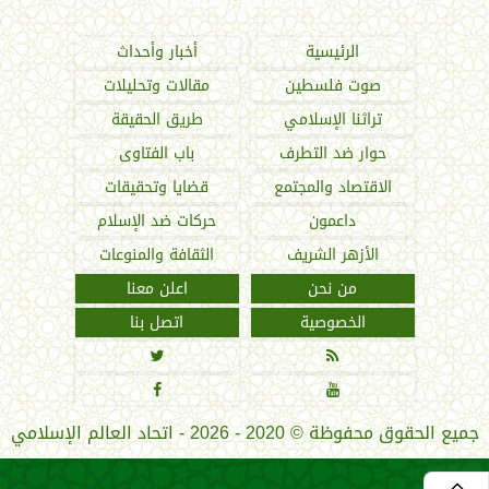
اتحاد العالم الإسلامي
الرئيسية
أخبار وأحداث
صوت فلسطين
مقالات وتحليلات
تراثنا الإسلامي
طريق الحقيقة
حوار ضد التطرف
باب الفتاوى
الاقتصاد والمجتمع
قضايا وتحقيقات
داعمون
حركات ضد الإسلام
الأزهر الشريف
الثقافة والمنوعات
من نحن
اعلن معنا
الخصوصية
اتصل بنا




جميع الحقوق محفوظة
©
2020 - 2026 - اتحاد العالم الإسلامي