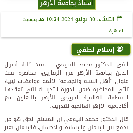
أستاذ بجامعة الأزهر
الثلاثاء، 30 يوليو 2024
10:24 صـ
بتوقيت
القاهرة
إسلام لطفي
ألقى الدكتور محمد البيومي - عميد كلية أصول
الدين بجامعة الأزهر فرع الزقازيق، محاضرة تحت
عنوان "أهل السنة والجماعة" لأئمة وواعظات ليبيا،
تأتي المحاضرة ضمن الدورة التدريبية التي تعقدها
المنظمة العالمية لخريجي الأزهر بالتعاون مع
أكاديمية الأزهر العالمية للتدريب.
قال الدكتور محمد البيومي إن المسلم الحق هو من
يجمع بين الإيمان والإسلام والإحسان، فالإيمان يعبر