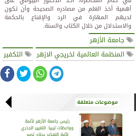
في ختام المحاضرة، أكد الدكتور البيومي على
أهمية أخذ العلم من مصادره الصحيحة وأن تكون
لديهم المهارة في الرد والإقناع بالحكمة
والاستدلال من خلال الكتاب والسنة.
جامعة الأزهر
المنظمة العالمية لخريجي الازهر
التكفير
موضوعات متعلقة
رئيس جامعة الأزهر لأئمة
وواعظات ليبيا: التغيير الجذري
لآلية التفكير يحتاج لصبر