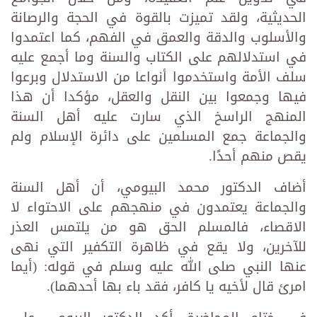
الحديثية، ولقد تميزت بالقوة في الحجة والرصانة
والأسلوب والدقة والعمق في الفهم، كما اعتمدوا
في استدلالهم على الكتاب والسنة وما أجمع عليه
سلف الأمة واستخدموا أنواعا من الاستدلال وبرعوا
فيها وجمعوا بين النقل والعقل، مؤكدا أن هذا
المنهج الراسخ الذي سارت عليه أهل السنة
والجماعة جمع المسلمين على دائرة الإسلام ولم
يقص منهم أحدًا.
أضاف الدكتور محمد البيومي، أن أهل السنة
والجماعة يعتمدون في منهجهم على الاحتواء لا
الاقصاء، فالمسلم الحق هو من يلتمس العذر
للآخرين، ولا يقع في ظاهرة التكفير التي نهى
عنها النبي صلى الله عليه وسلم في قوله: (أيما
امرئ قال لأخيه يا كافر، فقد باء بها أحدهما).