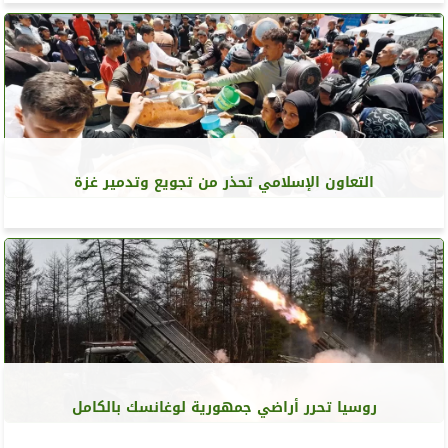
التعاون الإسلامي تحذر من تجويع وتدمير غزة
روسيا تحرر أراضي جمهورية لوغانسك بالكامل