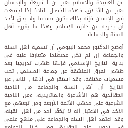
عن العقيدة والإسلام يعبر عن الشريعة والإحسان
يعبر عن الأخلاق، فهذه الخصال الثلاث إذا اجتمعت
في الإنسان فإنه بذلك يكون مسلما ولا يحق لأحد
أن يخرجه عن دائرة الإسلام وهذا ما يقرره أهل
السنة والجماعة.
أوضح الدكتور محمد البيومي أن تسمية أهل السنة
والجماعة إن لم تكن مصطلحا متعارفا عليه في
بداية التاريخ الإسلامي فإنها ظهرت تدريجيا بعد
ظهور الفرق المنشقة عن جماعة المسلمين تحت
مسميات مختلفة، وقد استقر في أذهان الناس عبر
التاريخ أن أهل السنة والجماعة من الناحية
العقائدية هم الأشاعرة والماتريدية، ومن الناحية
الشرعية على مذهب الأئمة الأربعة ومن تبعهم، مع
الأخذ في الاعتبار أنه لا يُكفّر أحد من أهل القبلة،
وقد اعتمد أهل السنة والجماعة على منهج علمي
في تدوين علم العقيدة، ومن خلال الجوامع