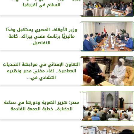
السلام في أفريقيا
وزير الأوقاف المصري يستقبل وفدًا
ماليزيًّا برئاسة مفتي بيراك.. كافة
التفاصيل
التعاون الإفتائي في مواجهة التحديات
المعاصرة.. لقاء مفتي مصر ونظيره
التشادي في...
مصر: تعزيز الهوية ودورها في صناعة
الحضارة.. خطبة الجمعة القادمة