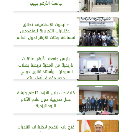
جامعة الأزهر يجيب
«البحوث الإسلامية» تطلق
الاختبارات التحريرية للمتقدمين
لمسابقة بعثات الأزهر لدول العالم
رئيس جامعة الأزهر: علاقات
تاريخية من المحبة تربطنا بطلاب
السودان.. وأستاذ قانون دولي:
مصر مؤمنة بأهل الله
كلية طب بنين الأزهر تنظم ورشة
عمل تدريبية حول علاج الآلام
الروماتيزمية
فتح باب التقدم لاختبارات القدرات