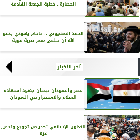
الحضارة.. خطبة الجمعة القادمة
الحقد الصهيوني .. حاخام يهودي يدعو
الله أن تتلقى مصر ضربة قوية
آخر الأخبار
مصر والسودان تبحثان جهود استعادة
السلام والاستقرار في السودان
التعاون الإسلامي تحذر من تجويع وتدمير
غزة