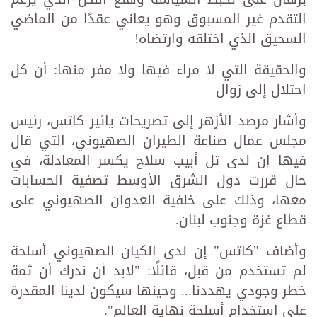
التقدم غير المسبوق وهو يعاني عقدًا من الماضي
السحيق الذي اختلقه وارتضاه!
والحقيقة التي لا مراء فيها ولا مفر منها: أن كل
احتلال إلى زوال
وأشار مرصد الأزهر إلى تصريحات يائير كاتس، رئيس
مجلس عمال صناعة الطيران الصهيوني، التي قال
فيها إن لدى تل أبيب سلاح يكسر المعادلة، في
حال قررت دول الشرق الأوسط تصفية الحسابات
معها، وذلك على خلفية العدوان الصهيوني على
قطاع غزة وجنوب لبنان.
وأضاف "كاتس" إن لدى الكيان الصهيوني أسلحة
لم تستخدم من قبل، قائلًا: "لابد أن ندرك أن ثمة
خطر وجودي يهددنا... وحينها سيكون لدينا المقدرة
على استخدام أسلحة نهاية العالم".