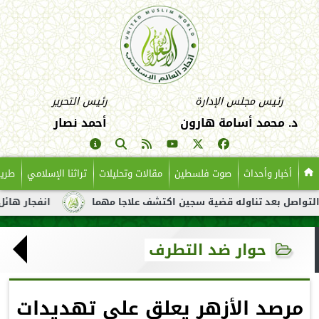
رئيس مجلس الإدارة
رئيس التحرير
د. محمد أسامة هارون
أحمد نصار
أخبار وأحداث
صوت فلسطين
مقالات وتحليلات
تراثنا الإسلامي
طريق
بعد تناوله قضية سجين اكتشف علاجا مهما
انفجار هائل لناقلة نفط
حوار ضد التطرف
مرصد الأزهر يعلق على تهديدات