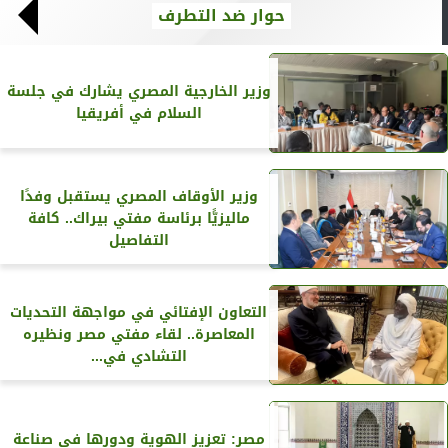
حوار ضد التطرف
وزير الخارجية المصري يشارك في جلسة
السلام في أفريقيا
وزير الأوقاف المصري يستقبل وفدًا
ماليزيًّا برئاسة مفتي بيراك.. كافة
التفاصيل
التعاون الإفتائي في مواجهة التحديات
المعاصرة.. لقاء مفتي مصر ونظيره
التشادي في...
مصر: تعزيز الهوية ودورها في صناعة