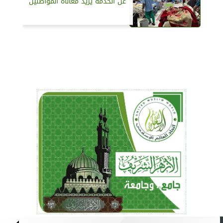
عن الخدمة يزيد معاناة المواطنين