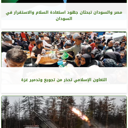
مصر والسودان تبحثان جهود استعادة السلام والاستقرار في
السودان
التعاون الإسلامي تحذر من تجويع وتدمير غزة