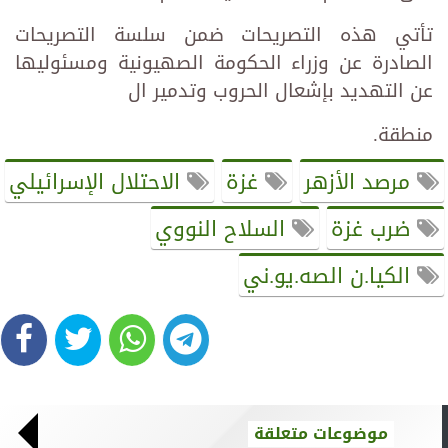
تأتي هذه التصريحات ضمن سلسة التصريحات
الصادرة عن وزراء الحكومة الصهيونية ومسئوليها
عن التهديد بإشعال الحروب وتدمير ال
منطقة.
مرصد الأزهر
غزة
الاحتلال الإسرائيلي
ضرب غزة
السلاح النووي
الكيا.ن الصه.يو.ني
موضوعات متعلقة