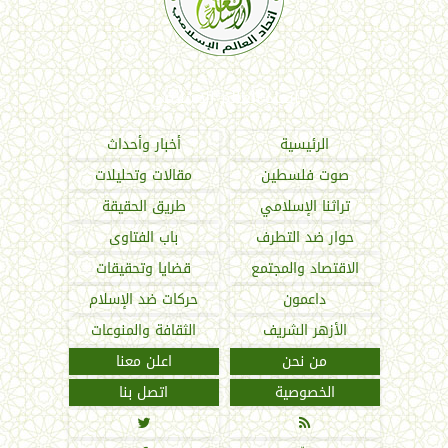
اتحاد العالم الإسلامي
الرئيسية
أخبار وأحداث
صوت فلسطين
مقالات وتحليلات
تراثنا الإسلامي
طريق الحقيقة
حوار ضد التطرف
باب الفتاوى
الاقتصاد والمجتمع
قضايا وتحقيقات
داعمون
حركات ضد الإسلام
الأزهر الشريف
الثقافة والمنوعات
من نحن
اعلن معنا
الخصوصية
اتصل بنا

