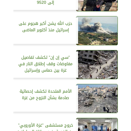
إلى 9520
حزب الله يشن أكبر هجوم على
إسرائيل منذ أكتوبر الماضى
”سي إن إن” تكشف تفاصيل
مفاوضات وقف إطلاق النار في
غزة بين حماس وإسرائيل
الأمم المتحدة تكشف إحصائية
صادمة بشأن النزوح من غزة
خروج مستشفى ”غزة الأوروبي”