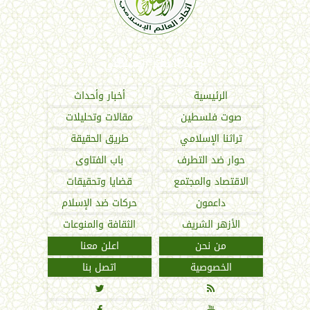
اتحاد العالم الإسلامي
الرئيسية
أخبار وأحداث
صوت فلسطين
مقالات وتحليلات
تراثنا الإسلامي
طريق الحقيقة
حوار ضد التطرف
باب الفتاوى
الاقتصاد والمجتمع
قضايا وتحقيقات
داعمون
حركات ضد الإسلام
الأزهر الشريف
الثقافة والمنوعات
من نحن
اعلن معنا
الخصوصية
اتصل بنا

