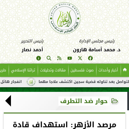
رئيس مجلس الإدارة
رئيس التحرير
د. محمد أسامة هارون
أحمد نصار
أخبار وأحداث
صوت فلسطين
مقالات وتحليلات
تراثنا الإسلامي
طريق
ل بعد تناوله قضية سجين اكتشف علاجا مهما
انفجار هائل لناقلة ن
حوار ضد التطرف
مرصد الأزهر: استهداف قادة