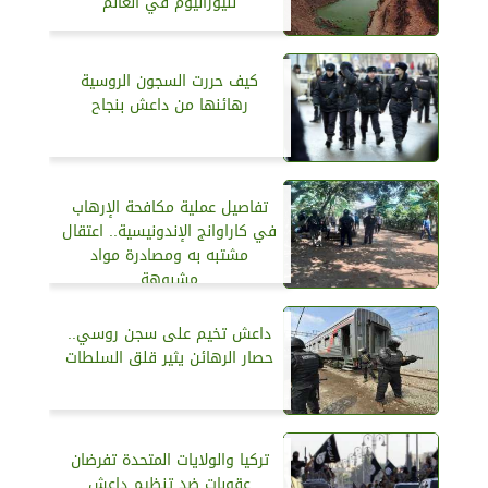
لليورانيوم في العالم
كيف حررت السجون الروسية
رهائنها من داعش بنجاح
تفاصيل عملية مكافحة الإرهاب
في كاراوانج الإندونيسية.. اعتقال
مشتبه به ومصادرة مواد
مشبوهة
داعش تخيم على سجن روسي..
حصار الرهائن يثير قلق السلطات
تركيا والولايات المتحدة تفرضان
عقوبات ضد تنظيم داعش