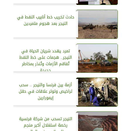
حادث تخريب خط أنابيب النفط في
النيجر بعد هجوم متمردين
تمرد يهدد شريان الحياة في
النيجر.. هجمات على خط النفط
تُفاقم الأزمات وتُنذر بمخاطر
جديدة
أزمة بين فرنسا والنيجر .. سحب
تراخيص وتوتر علاقات في حقل
إيمورارين
النيجر تسحب من شركة فرنسية
رخصة استغلال أكبر منجم