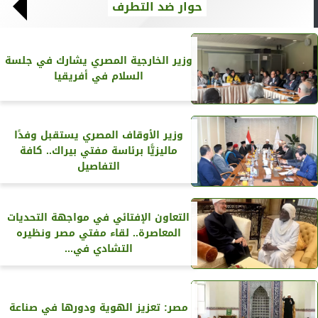
حوار ضد التطرف
وزير الخارجية المصري يشارك في جلسة
السلام في أفريقيا
وزير الأوقاف المصري يستقبل وفدًا
ماليزيًّا برئاسة مفتي بيراك.. كافة
التفاصيل
التعاون الإفتائي في مواجهة التحديات
المعاصرة.. لقاء مفتي مصر ونظيره
التشادي في...
مصر: تعزيز الهوية ودورها في صناعة