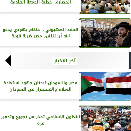
الحضارة.. خطبة الجمعة القادمة
الحقد الصهيوني .. حاخام يهودي يدعو
الله أن تتلقى مصر ضربة قوية
آخر الأخبار
مصر والسودان تبحثان جهود استعادة
السلام والاستقرار في السودان
التعاون الإسلامي تحذر من تجويع وتدمير
غزة