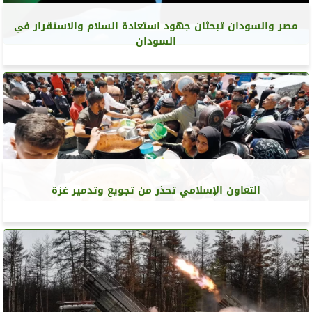
مصر والسودان تبحثان جهود استعادة السلام والاستقرار في
السودان
التعاون الإسلامي تحذر من تجويع وتدمير غزة