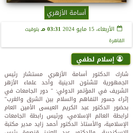
أسامة الأزهري
الأربعاء، 15 مايو 2024
03:31 مـ
بتوقيت
القاهرة
إسلام لطفي
شارك الدكتور أسامة الأزهري مستشار رئيس
الجمهورية للشئون الدينية وأحد علماء الأزهر
الشريف في المؤتمر الدولي: " دور الجامعات في
إثراء جسور التفاهم والسلام بين الشرق والغرب"
بحضور الدكتور عبد الكريم العيسى الأمين العام
لرابطة العالم الإسلامي، ورئيس رابطة الجامعات
الإسلامية، والأستاذ الدكتور أحمد زايد مدير مكتبة
الإسكندرية، والدكتور عبد العزيز قنصوة رئيس