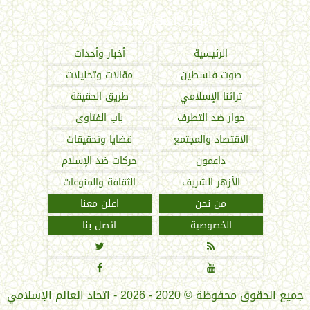
اتحاد العالم الإسلامي
الرئيسية
أخبار وأحداث
صوت فلسطين
مقالات وتحليلات
تراثنا الإسلامي
طريق الحقيقة
حوار ضد التطرف
باب الفتاوى
الاقتصاد والمجتمع
قضايا وتحقيقات
داعمون
حركات ضد الإسلام
الأزهر الشريف
الثقافة والمنوعات
من نحن
اعلن معنا
الخصوصية
اتصل بنا




جميع الحقوق محفوظة
©
2020 - 2026 - اتحاد العالم الإسلامي