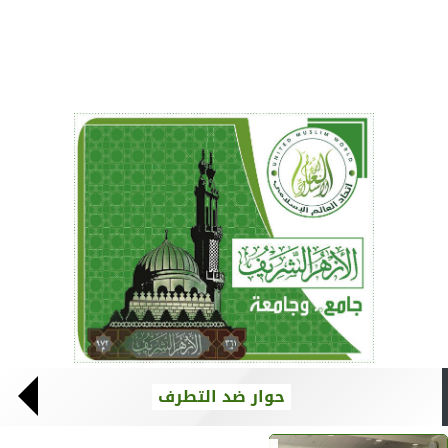
حوار ضد التطرف