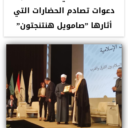
دعوات تصادم الحضارات التي
أثارها ”صامويل هنتنجتون”