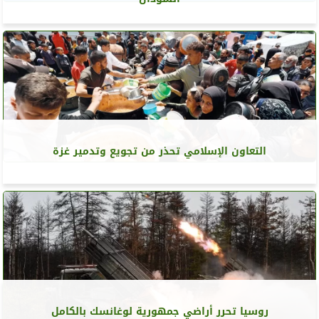
التعاون الإسلامي تحذر من تجويع وتدمير غزة
روسيا تحرر أراضي جمهورية لوغانسك بالكامل