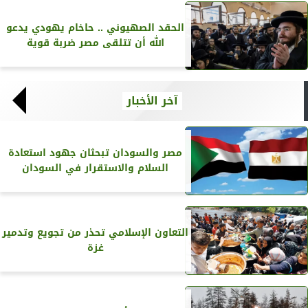
الحقد الصهيوني .. حاخام يهودي يدعو
الله أن تتلقى مصر ضربة قوية
آخر الأخبار
مصر والسودان تبحثان جهود استعادة
السلام والاستقرار في السودان
التعاون الإسلامي تحذر من تجويع وتدمير
غزة