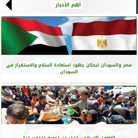
أهم الأخبار
مصر والسودان تبحثان جهود استعادة السلام والاستقرار في
السودان
التعاون الإسلامي تحذر من تجويع وتدمير غزة