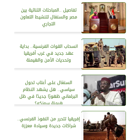
تفاصيل ..المباحثات الثنائية بين
مصر والسنغال لتنشيط التعاون
التجاري
انسحاب القوات الفرنسية.. بداية
عهد جديد في غرب أفريقيا
وتحديات الأمن والهيمنة
السنغال على أعتاب تحول
سياسي.. هل يشهد النظام
البرلماني ظهورًا جديدًا في ظل
هيمنة سونكو؟
إفريقيا تتحرر من النفوذ الفرنسي..
شراكات جديدة وسيادة معززة