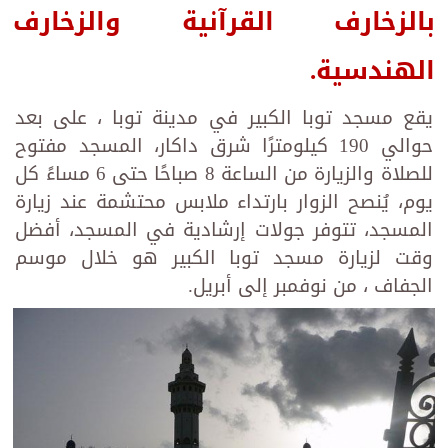
بالزخارف القرآنية والزخارف
الهندسية.
يقع مسجد توبا الكبير في مدينة توبا ، على بعد
حوالي 190 كيلومترًا شرق داكار، المسجد مفتوح
للصلاة والزيارة من الساعة 8 صباحًا حتى 6 مساءً كل
يوم، يُنصح الزوار بارتداء ملابس محتشمة عند زيارة
المسجد، تتوفر جولات إرشادية في المسجد، أفضل
وقت لزيارة مسجد توبا الكبير هو خلال موسم
الجفاف ، من نوفمبر إلى أبريل.