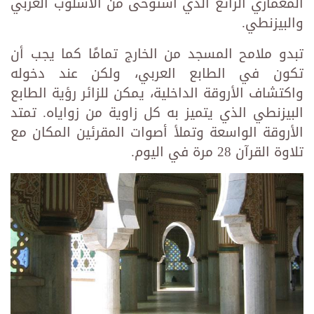
المعماري الرائع الذي استوحى من الأسلوب العربي
والبيزنطي.
تبدو ملامح المسجد من الخارج تمامًا كما يجب أن
تكون في الطابع العربي، ولكن عند دخوله
واكتشاف الأروقة الداخلية، يمكن للزائر رؤية الطابع
البيزنطي الذي يتميز به كل زاوية من زواياه. تمتد
الأروقة الواسعة وتملأ أصوات المقرئين المكان مع
تلاوة القرآن 28 مرة في اليوم.