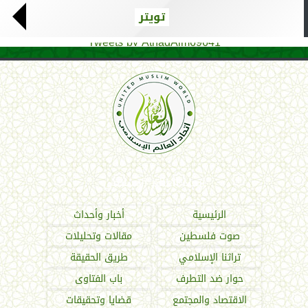
تويتر
Tweets by AthadAlm69641
اتحاد العالم الإسلامي
الرئيسية
أخبار وأحداث
صوت فلسطين
مقالات وتحليلات
تراثنا الإسلامي
طريق الحقيقة
حوار ضد التطرف
باب الفتاوى
الاقتصاد والمجتمع
قضايا وتحقيقات