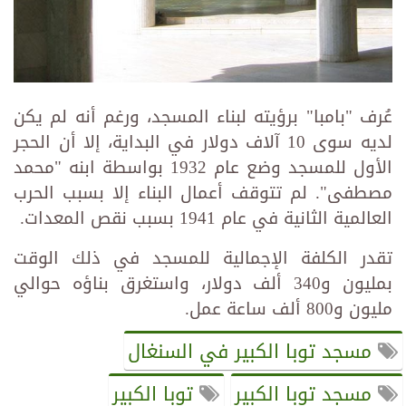
عُرف "بامبا" برؤيته لبناء المسجد، ورغم أنه لم يكن
لديه سوى 10 آلاف دولار في البداية، إلا أن الحجر
الأول للمسجد وضع عام 1932 بواسطة ابنه "محمد
مصطفى". لم تتوقف أعمال البناء إلا بسبب الحرب
العالمية الثانية في عام 1941 بسبب نقص المعدات.
تقدر الكلفة الإجمالية للمسجد في ذلك الوقت
بمليون و340 ألف دولار، واستغرق بناؤه حوالي
مليون و800 ألف ساعة عمل.
مسجد توبا الكبير في السنغال
مسجد توبا الكبير
توبا الكبير