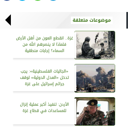
موضوعات متعلقة
غزة.. انقطع العون من أهل الأرض
فلماذا لا ينصرهم الله من
السماء؟ إجابات منطقية
«الجاليات الفلسطينية»: يجب
تدخل «العدل الدولية» لوقف
جرائم إسرائيل على غزة
الأردن: تنفيذ أكبر عملية إنزال
للمساعدات في قطاع غزة