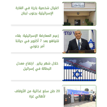
اغتيال شخصية بارزة في الغارة
الإسرائيلية بجنوب لبنان
زعيم المعارضة الإسرائيلية: بقاء
نتنياهو بعد 7 أكتوبر في حياتنا
أمر جنوني
خلال شهر يناير.. ارتفاع معدل
البطالة في إسرائيل
20 طن سلع غذائية من الأوقاف
لأهالي غزة