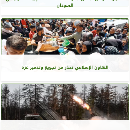
السودان
التعاون الإسلامي تحذر من تجويع وتدمير غزة