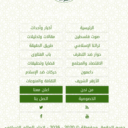
اتحاد العالم الإسلامي
الرئيسية
أخبار وأحداث
صوت فلسطين
مقالات وتحليلات
تراثنا الإسلامي
طريق الحقيقة
حوار ضد التطرف
باب الفتاوى
الاقتصاد والمجتمع
قضايا وتحقيقات
داعمون
حركات ضد الإسلام
الأزهر الشريف
الثقافة والمنوعات
من نحن
اعلن معنا
الخصوصية
اتصل بنا




جميع الحقوق محفوظة
©
2020 - 2026 - اتحاد العالم الإسلامي