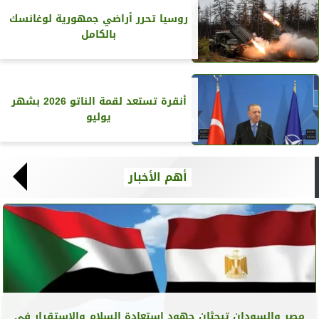
روسيا تحرر أراضي جمهورية لوغانسك
بالكامل
أنقرة تستعد لقمة الناتو 2026 بشهر
يوليو
أهم الأخبار
مصر والسودان تبحثان جهود استعادة السلام والاستقرار في