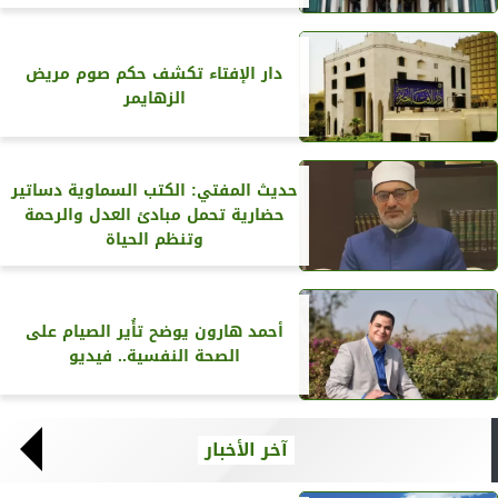
دار الإفتاء تكشف حكم صوم مريض
الزهايمر
حديث المفتي: الكتب السماوية دساتير
حضارية تحمل مبادئ العدل والرحمة
وتنظم الحياة
أحمد هارون يوضح تأُير الصيام على
الصحة النفسية.. فيديو
آخر الأخبار