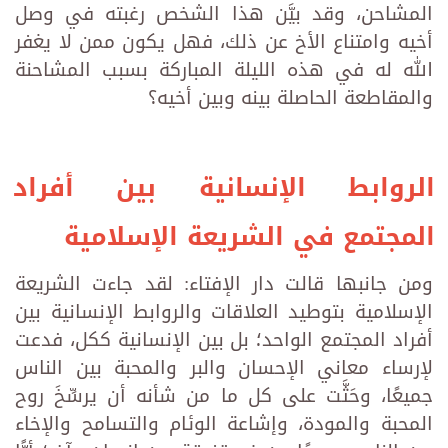
المشاحن، وقد بيَّن هذا الشخص رغبته في وصل
أخيه وامتناع الأخ عن ذلك، فهل يكون ممن لا يغفر
الله له في هذه الليلة المباركة بسبب المشاحنة
والمقاطعة الحاصلة بينه وبين أخيه؟
الروابط الإنسانية بين أفراد
المجتمع في الشريعة الإسلامية
ومن جانبها قالت دار الإفتاء: لقد جاءت الشريعة
الإسلامية بتوطيد العلاقات والروابط الإنسانية بين
أفراد المجتمع الواحد؛ بل بين الإنسانية ككل، فدعت
لإرساء معاني الإحسان والبر والمحبة بين الناس
جميعًا، وحَثَّت على كل ما من شأنه أن يرسِّخَ روح
المحبة والمودة، وإشاعة الوئام والتسامح والإخاء