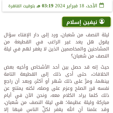
الأحد، 18 فبراير 2024
03:19 مـ
بتوقيت القاهرة
نيفين إسلام
ليلة النصف من شعبان، ورد إلى دار الإفتاء سؤال
يقول هل يعد غير الراغب في القطيعة من
المشاحنين والمخاصمين الذين لا يغفر لهم في ليلة
النصف من شعبان؟
حيث إنه قد حصل بين أحد الأشخاص وأخيه بعض
الخلافات، حتى أدى ذلك إلى القطيعة التامة
بينهما، ومرَّ على ذلك شهر أو أكثر، وبعد أن راجع
نفسه قرر الصلح وعزم على وصله، لكنه يمتنع عن
ذلك كلما يراد الكلام معه، ونحن الآن في أيام
مباركة وليلة عظيمة؛ هي ليلة النصف من شعبان،
وقد علمنا أن الله يغفر لكلِّ الناس فيها إلا