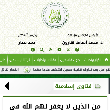
رئيس مجلس الإدارة
رئيس التحرير
د. محمد أسامة هارون
أحمد نصار
أخبار وأحداث
صوت فلسطين
مقالات وتحليلات
تراثنا الإسلامي
طريق
د تناوله قضية سجين اكتشف علاجا مهما
انفجار هائل لناقلة نفط ق
فتاوى إسلامية
من الذين لا يغفر لهم الله في