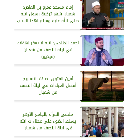
إمام مسجد عمرو بن العاص:
شعبان شهر ترضية رسول الله
صلى الله عليه وسلم لهذا السبب
أحمد الطلحي: الله لا يغفر لهؤلاء
في ليلة النصف من شعبان
(فيديو)
أمين الفتوى: صلاة التسابيح
أفضل العبادات في ليلة النصف
من شعبان
ملتقى المرأة بالجامع الأزهر
يسلط الضوء على عطاءات الله
في ليلة النصف من شعبان